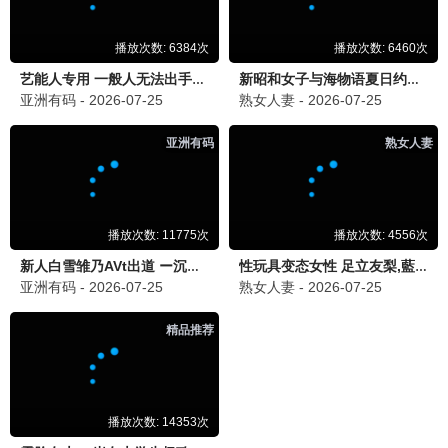
青春怒潮
HD
14
神奇数字马戏团：谢幕演出
HDTC中字
15
风暴之土
DVD
16
超萌时空宝贝
HD
17
玉子2017
HD
18
最新电视剧
国产剧
香港剧
韩国剧
欧美剧
台湾剧
日本剧
泰国剧
海外剧
2.0
9.0