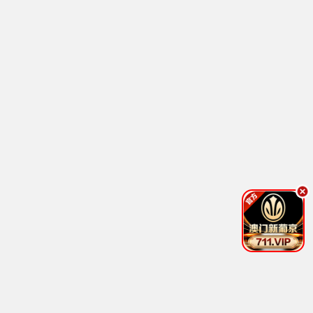
食尚玩家
更新至20260617
11
王牌对王牌第八季
已完结
12
越策越开心2011
已完结
13
闹着玩
更新至20260618期
14
WTO姐妹会
更新至20260618期
15
刘在锡的民宿法则
已完结
16
团结才能踢3
更新至04集
17
妻子的浪漫旅行3 秘密版
更新至第16集
18
最新动漫
国产动漫
日本动漫
港台动漫
欧美动漫
海外动漫
4.0
2.0