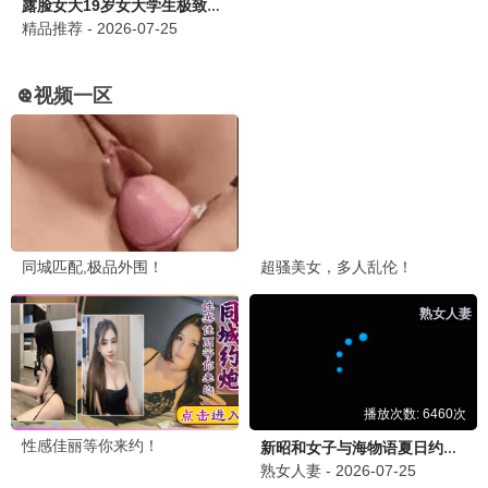
更新至01集
更新至06集
地平线边缘
云秀行
英恩·珈卡克拉辛·阿塔萨珐那猜,On
李一桐,曾舜晞,邓为,代露娃
1.0
9.0