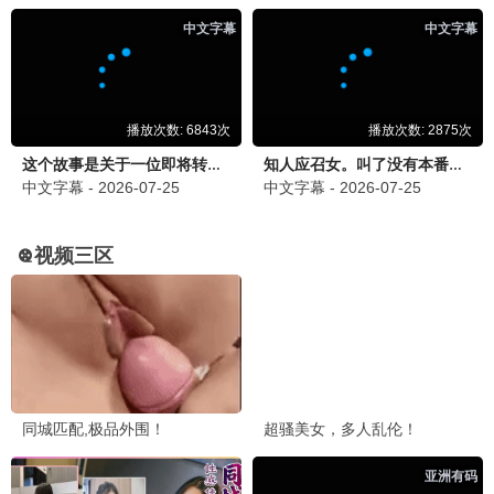
更新至01集
更新至14集
迷失之光
特别输送
Aomstin Thakrit Patt
陈龙,林保怡,周海媚,韦力,甄锡,何杜娟
四大元素之风之恋歌
更新至06集
偿还
更新至04集
新进职员姜会长
更新至07集
行医道
更新至06集
妻本善良
更新至13集
心间错
全22集
炽夏
更新至11集
似火年华
全24集
哥哥的心动Moo
更新至第07集
欠你的那场婚礼
已完结