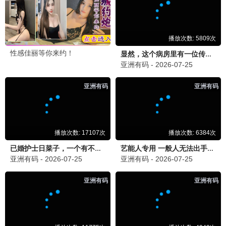
能爱吗
更新至第11集
天国男孩
更新至04集
给你爱情处方
更新至41集
余命3个月的绿帽夫
全8集
吸血鬼莱斯特
更新至第3集
断罪
全8集
电视剧周榜单
耀眼
更新至第30集
1
翘楚
全24集
2
爱·回家之开心速递
更新至2833集
3
逐爱
更新至第04集
4