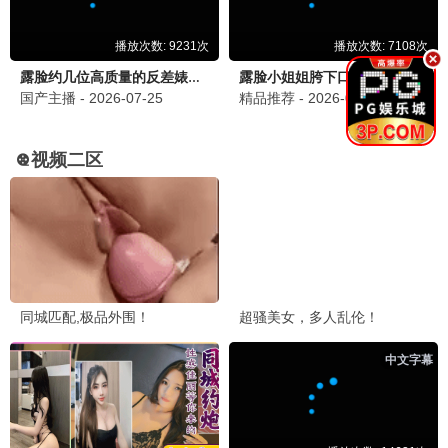
10.0
7.0
更新至03集
更新至10集
我的相抵日记
大叔再出招
志水彩乃,洼冢爱流,ゆめっち
申河均,吴正世,许成泰
3.0
9.0