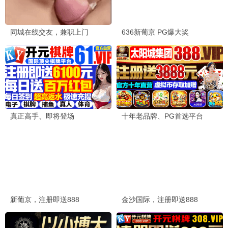
更新至HD
更新至HD
我当你兄弟
准备好了没2：我来了
文斯·沃恩,詹姆斯·麦斯登,艾莎·冈萨雷
萨玛拉·维文,凯瑟琳·纽顿,莎拉·米歇尔
同脸诡影
更新至HD
寐中行凶
更新至HD
诺曼底72小时
HD中字
开山人
HD国语
一出婚礼
HD国语
意外营救
HD国语