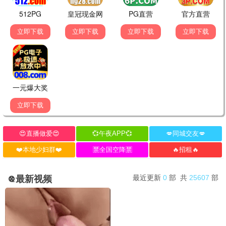
10.0
3.0
更新至HD
更新至HD
复仇看门犬
血色天堂
Chaney Morrow,韦斯·罗
精彩影片
6.0
1.0