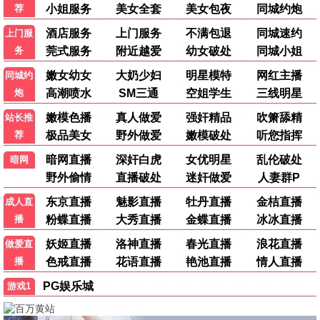
7.0
1.0
TC中字
更新至第373期
孤军突围
美食新闻报道
科林·汉克斯,斯科特·伊斯特伍德,安洁纽
黄婉曼,蔡雪莹,倪嘉雯,黄嘉雯,廖慧仪
9.0
5.0