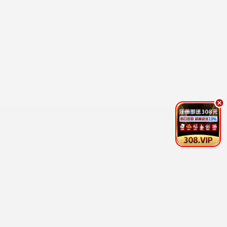
更新至20260621期
更新至20260621期
百家讲坛
男生女生向前冲
易中天,于丹,王立群,刘心武,周汝昌,阎
余声,白羽,王小川,王乐乐,宋秋熠,张亚
10.0
2.0
更新至20期
更新至20260620期
唱钱
天才冲冲冲
森美,郭伟亮,李茵彤
吴宗宪,徐乃麟,曾国城,艾莉絲