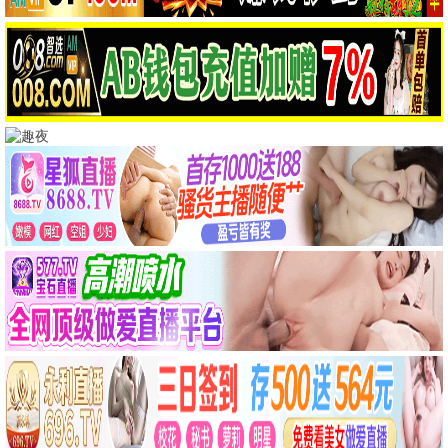
已完结
更新至第12集
弗兰·勒博维茨：假装我们在城市
团子们的使命
弗兰·勒博维茨,马丁·斯科塞斯
精彩影片
8.0
6.0